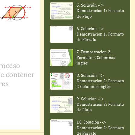
5. Solución -->
Demostracion 1: Formato
de Flujo
6. Solución -->
Demostracion 1: Formato
de Párrafo
7. Demostracion 2:
Formato 2 Columnas
inglés
roceso
e contener
8. Solución -->
Demostracion 2: Formato
res
2 Columnas inglés
9. Solución -->
Demostracion 2: Formato
de Flujo
10. Solución -->
Demostracion 2: Formato
de Párrafo