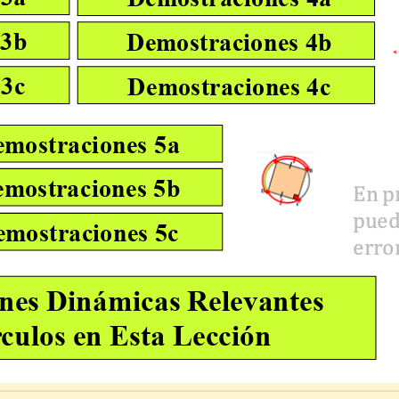
 3b
Demostraciones 4b
 3c
Demostraciones 4c
mostraciones 5a
mostraciones 5b
En p
pued
mostraciones 5c
erro
nes Dinámicas Relevantes
culos en Esta Lección