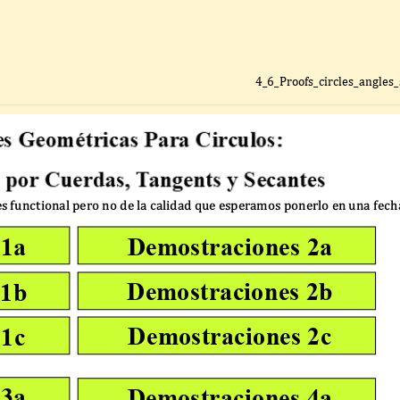
4_6_Proofs_circles_angles
es functional pero no de la calidad que esperamos ponerlo en una fech
Demostraciones 2a
 1a
Demostraciones 2b
 1b
Demostraciones 2c
 1c
 3a
Demostraciones 4a