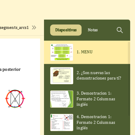
_segments_arcs1
Diapositivas
Notas
1. MENU
a posterior
2. ¿Son nuevas las
demostraciones para tí?
3. Demostracion 1:
Formato 2 Columnas
inglés
4. Demostracion 1:
Formato 2 Columnas
inglés